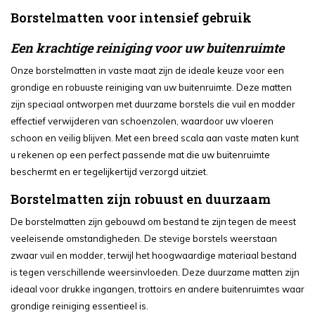
Borstelmatten voor intensief gebruik
Een krachtige reiniging voor uw buitenruimte
Onze borstelmatten in vaste maat zijn de ideale keuze voor een
grondige en robuuste reiniging van uw buitenruimte. Deze matten
zijn speciaal ontworpen met duurzame borstels die vuil en modder
effectief verwijderen van schoenzolen, waardoor uw vloeren
schoon en veilig blijven. Met een breed scala aan vaste maten kunt
u rekenen op een perfect passende mat die uw buitenruimte
beschermt en er tegelijkertijd verzorgd uitziet.
Borstelmatten zijn robuust en duurzaam
De borstelmatten zijn gebouwd om bestand te zijn tegen de meest
veeleisende omstandigheden. De stevige borstels weerstaan
zwaar vuil en modder, terwijl het hoogwaardige materiaal bestand
is tegen verschillende weersinvloeden. Deze duurzame matten zijn
ideaal voor drukke ingangen, trottoirs en andere buitenruimtes waar
grondige reiniging essentieel is.