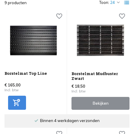
Toon:
9 producten
Borstelmat Top Line
Borstelmat Mudbuster
Zwart
€ 165,00
€ 18,50
Incl. btw
Incl. btw
Bekijken
Binnen 4 werkdagen verzonden