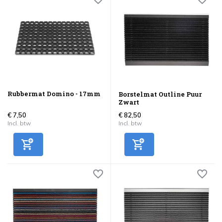
Rubbermat Domino - 17mm
Borstelmat Outline Puur
Zwart
€ 7,50
€ 82,50
Incl. btw
Incl. btw