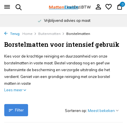
0
Incl.
Excl.
BTW
Vrijblijvend advies op maat
Terug
Home
Buitenmatten
Borstelmatten
Borstelmatten voor intensief gebruik
Kies voor de krachtige reiniging en duurzaamheid van onze
borstelmatten in vaste maat. Bestel vandaag nog en geef uw
buitenruimte de bescherming en verzorgde uitstraling die het
verdient. Geniet van een grondige reiniging met onze borstel
matten in vaste
Lees meer
Filter
Sorteren op: