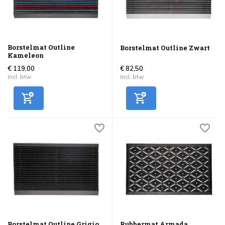
Borstelmat Outline
Borstelmat Outline Zwart
Kameleon
€ 119,00
€ 82,50
Incl. btw
Incl. btw
Borstelmat Outline Grigio
Rubbermat Armada