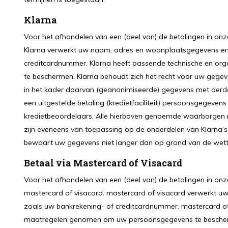
Klarna
Voor het afhandelen van een (deel van) de betalingen in onz
Klarna verwerkt uw naam, adres en woonplaatsgegevens en
creditcardnummer. Klarna heeft passende technische en o
te beschermen. Klarna behoudt zich het recht voor uw gegeve
in het kader daarvan (geanonimiseerde) gegevens met derden
een uitgestelde betaling (kredietfaciliteit) persoonsgegevens
kredietbeoordelaars. Alle hierboven genoemde waarborgen
zijn eveneens van toepassing op de onderdelen van Klarna’s 
bewaart uw gegevens niet langer dan op grond van de wettel
Betaal via Mastercard of Visacard
Voor het afhandelen van een (deel van) de betalingen in on
mastercard of visacard. mastercard of visacard verwerkt
zoals uw bankrekening- of creditcardnummer. mastercard of
maatregelen genomen om uw persoonsgegevens te bescherme