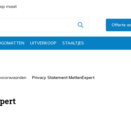
s op maat
Offerte a
OGOMATTEN
UITVERKOOP
STAALTJES
 voorwaarden
Privacy Statement MattenExpert
pert