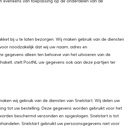
jn eveneens van toepassing op de onderdelen van de
pakket bij u te laten bezorgen. Wij maken gebruik van de diensten
rvoor noodzakelijk dat wij uw naam, adres en
e gegevens alleen ten behoeve van het uitvoeren van de
akelt, stelt PostNL uw gegevens ook aan deze partijen ter
aken wij gebruik van de diensten van Snelstart. Wij delen uw
ng tot uw bestelling. Deze gegevens worden gebruikt voor het
orden beschermd verzonden en opgeslagen. Snelstart is tot
ehandelen. Snelstart gebruikt uw persoonsgegevens niet voor