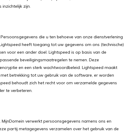
nzichtelijk zijn.
 Persoonsgegevens die u ten behoeve van onze dienstverlening
 Lightspeed heeft toegang tot uw gegevens om ons (technische)
iken voor een ander doel. Lightspeed is op basis van de
 passende beveiligingsmaatregelen te nemen. Deze
-encryptie en een sterk wachtwoordbeleid. Lightspeed maakt
 met betrekking tot uw gebruik van de software, er worden
speed behoudt zich het recht voor om verzamelde gegevens
er te verbeteren.
n. MijnDomein verwerkt persoonsgegevens namens ons en
deze partij metagegevens verzamelen over het gebruik van de