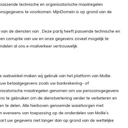
t passende technische en organisatorische maatregelen
onsgegevens te voorkomen. MijnDomein is op grond van de
 van de diensten van . Deze partij heeft passende technische en
 en corruptie van uw en onze gegevens zoveel mogelijk te
delen al ons e-mailverkeer vertrouwelijk.
e webwinkel maken wij gebruik van het platform van Mollie.
 uw betaalgegevens zoals uw bankrekening- of
rganisatorische maatregelen genomen om uw persoonsgegevens
ns te gebruiken om de dienstverlening verder te verbeteren en
en te delen. Alle hierboven genoemde waarborgen met
n eveneens van toepassing op de onderdelen van Mollie’s
aart uw gegevens niet langer dan op grond van de wettelijke