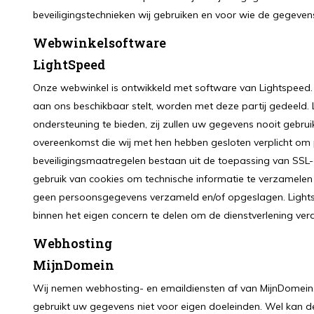
beveiligingstechnieken wij gebruiken en voor wie de gegevens i
Webwinkelsoftware
LightSpeed
Onze webwinkel is ontwikkeld met software van Lightspeed.
aan ons beschikbaar stelt, worden met deze partij gedeeld.
ondersteuning te bieden, zij zullen uw gegevens nooit gebru
overeenkomst die wij met hen hebben gesloten verplicht om
beveiligingsmaatregelen bestaan uit de toepassing van SSL
gebruik van cookies om technische informatie te verzamelen
geen persoonsgegevens verzameld en/of opgeslagen. Light
binnen het eigen concern te delen om de dienstverlening verd
Webhosting
MijnDomein
Wij nemen webhosting- en emaildiensten af van MijnDomei
gebruikt uw gegevens niet voor eigen doeleinden. Wel kan 