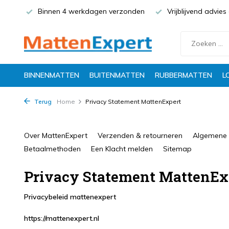
Binnen 4 werkdagen verzonden
Vrijblijvend advie
BINNENMATTEN
BUITENMATTEN
RUBBERMATTEN
L
Terug
Home
Privacy Statement MattenExpert
Over MattenExpert
Verzenden & retourneren
Algemene
Betaalmethoden
Een Klacht melden
Sitemap
Privacy Statement MattenEx
Privacybeleid mattenexpert
https://mattenexpert.nl