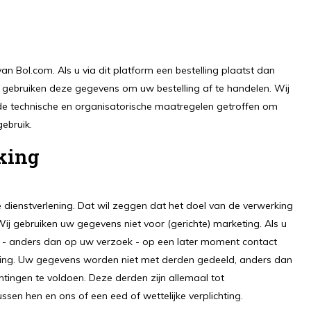
an Bol.com. Als u via dit platform een bestelling plaatst dan
 gebruiken deze gegevens om uw bestelling af te handelen. Wij
 technische en organisatorische maatregelen getroffen om
ebruik.
king
 dienstverlening. Dat wil zeggen dat het doel van de verwerking
Wij gebruiken uw gegevens niet voor (gerichte) marketing. Als u
 - anders dan op uw verzoek - op een later moment contact
mming. Uw gegevens worden niet met derden gedeeld, anders dan
tingen te voldoen. Deze derden zijn allemaal tot
n hen en ons of een eed of wettelijke verplichting.