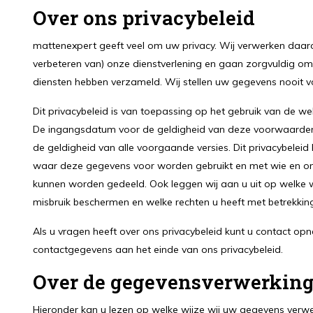
Over ons privacybeleid
mattenexpert geeft veel om uw privacy. Wij verwerken daaro
verbeteren van) onze dienstverlening en gaan zorgvuldig om
diensten hebben verzameld. Wij stellen uw gegevens nooit v
Dit privacybeleid is van toepassing op het gebruik van de w
De ingangsdatum voor de geldigheid van deze voorwaarden is
de geldigheid van alle voorgaande versies. Dit privacybelei
waar deze gegevens voor worden gebruikt en met wie en o
kunnen worden gedeeld. Ook leggen wij aan u uit op welke 
misbruik beschermen en welke rechten u heeft met betrekkin
Als u vragen heeft over ons privacybeleid kunt u contact o
contactgegevens aan het einde van ons privacybeleid.
Over de gegevensverwerkin
Hieronder kan u lezen op welke wijze wij uw gegevens verwe