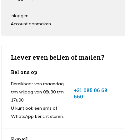
Inloggen
Account aanmaken
Liever even bellen of mailen?
Bel ons op
Bereikbaar van maandag
+31 085 06 68
t/m vrijdag van 08u30 t/m
660
17u00
U kunt ook een sms of
WhatsApp bericht sturen.
E-mail