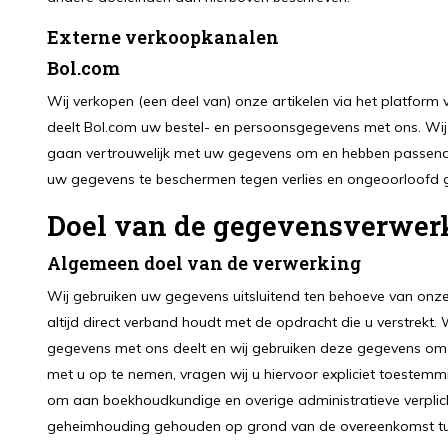
Externe verkoopkanalen
Bol.com
Wij verkopen (een deel van) onze artikelen via het platform v
deelt Bol.com uw bestel- en persoonsgegevens met ons. Wij
gaan vertrouwelijk met uw gegevens om en hebben passende
uw gegevens te beschermen tegen verlies en ongeoorloofd g
Doel van de gegevensverwer
Algemeen doel van de verwerking
Wij gebruiken uw gegevens uitsluitend ten behoeve van onze
altijd direct verband houdt met de opdracht die u verstrekt. 
gegevens met ons deelt en wij gebruiken deze gegevens om
met u op te nemen, vragen wij u hiervoor expliciet toeste
om aan boekhoudkundige en overige administratieve verplich
geheimhouding gehouden op grond van de overeenkomst tusse