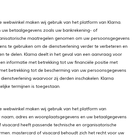
e webwinkel maken wij gebruik van het platform van Klarna.
 uw betaalgegevens zoals uw bankrekening- of
rganisatorische maatregelen genomen om uw persoonsgegevens
ns te gebruiken om de dienstverlening verder te verbeteren en
 te delen. Klarna deelt in het geval van een aanvraag voor
 en informatie met betrekking tot uw financiële positie met
 met betrekking tot de bescherming van uw persoonsgegevens
dienstverlening waarvoor zij derden inschakelen. Klarna
ijke termijnen is toegestaan.
ze webwinkel maken wij gebruik van het platform van
 uw naam, adres en woonplaatsgegevens en uw betaalgegevens
 visacard heeft passende technische en organisatorische
n. mastercard of visacard behoudt zich het recht voor uw