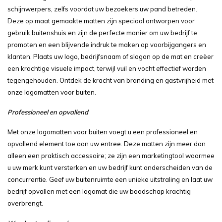
schijnwerpers, zelfs voordat uw bezoekers uw pand betreden.
Deze op maat gemaakte matten zijn speciaal ontworpen voor
gebruik buitenshuis en zijn de perfecte manier om uw bedrijf te
promoten en een blijvende indruk te maken op voorbijgangers en
klanten. Plaats uw logo, bedrijfsnaam of slogan op de mat en creëer
een krachtige visuele impact, terwijl vuil en vocht effectief worden
tegengehouden. Ontdek de kracht van branding en gastvrijheid met
onze logomatten voor buiten.
Professioneel en opvallend
Met onze logomatten voor buiten voegt u een professioneel en
opvallend element toe aan uw entree. Deze matten zijn meer dan
alleen een praktisch accessoire; ze zijn een marketingtool waarmee
u uw merk kunt versterken en uw bedrijf kunt onderscheiden van de
concurrentie. Geef uw buitenruimte een unieke uitstraling en laat uw
bedrijf opvallen met een logomat die uw boodschap krachtig
overbrengt.