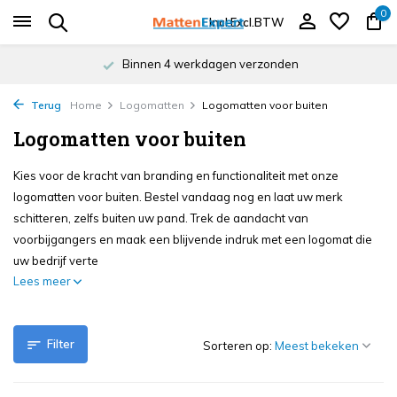
0
Incl.
Excl.
BTW
Binnen 4 werkdagen verzonden
Terug
Home
Logomatten
Logomatten voor buiten
Logomatten voor buiten
Kies voor de kracht van branding en functionaliteit met onze
logomatten voor buiten. Bestel vandaag nog en laat uw merk
schitteren, zelfs buiten uw pand. Trek de aandacht van
voorbijgangers en maak een blijvende indruk met een logomat die
uw bedrijf verte
Lees meer
Filter
Sorteren op: