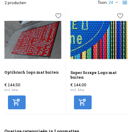
Toon:
2 producten
Optibruch logo mat buiten
Super Scrape Logo mat
buiten
€ 144,50
€ 144,00
Incl. btw
Incl. btw
Overige categorieën in Logomatten