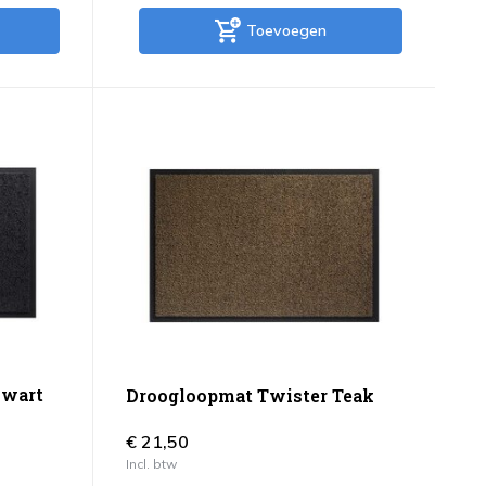
Toevoegen
Zwart
Droogloopmat Twister Teak
€ 21,50
Incl. btw