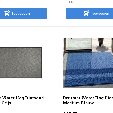
Incl. btw
Toevoegen
Toevoegen
t Water Hog Diamond
Deurmat Water Hog Di
Grijs
Medium Blauw