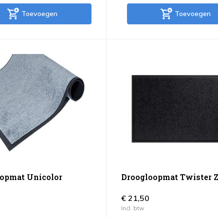
Toevoegen
Toevoegen
opmat Unicolor
Droogloopmat Twister 
€ 21,50
Incl. btw