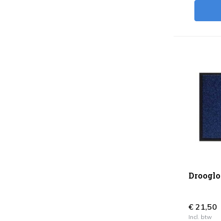
Drooglo
€ 21,50
Incl. btw