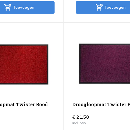
Toevoegen
Toevoegen
opmat Twister Rood
Droogloopmat Twister P
€ 21,50
Incl. btw