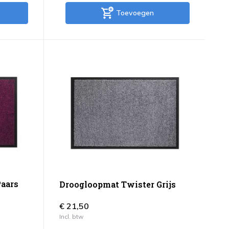
Toevoegen
aars
Droogloopmat Twister Grijs
€ 21,50
Incl. btw