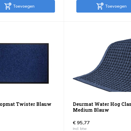
Toevoegen
Toevoegen
opmat Twister Blauw
Deurmat Water Hog Clas
Medium Blauw
€ 95,77
Incl. btw