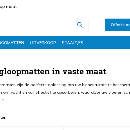
s op maat
Offerte a
OGOMATTEN
UITVERKOOP
STAALTJES
gloopmatten in vaste maat
matten zijn de perfecte oplossing om uw binnenruimte te bescherme
 om vocht en vuil effectief te absorberen, waardoor uw vloeren sch
r
ten