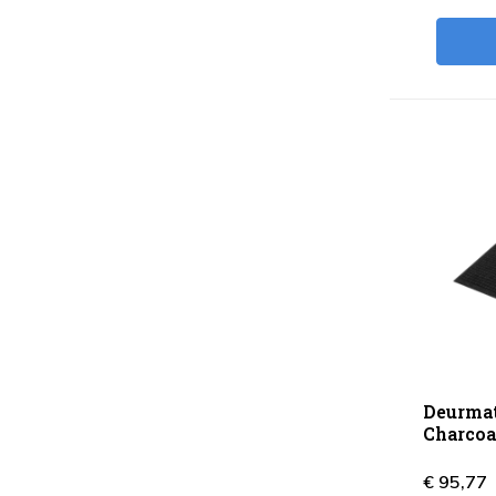
Deurmat
Charcoa
€ 95,77