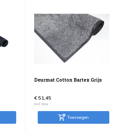
Deurmat Cotton Bartex Grijs
€ 51,45
Incl. btw
Toevoegen