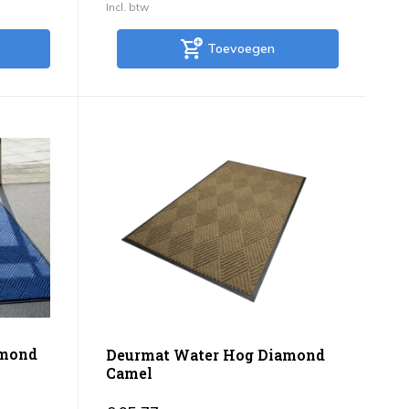
Incl. btw
Toevoegen
amond
Deurmat Water Hog Diamond
Camel