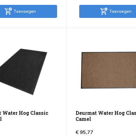
Toevoegen
Toevoegen
 Water Hog Classic
Deurmat Water Hog Clas
l
Camel
€ 95,77