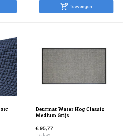
Toevoegen
sic
Deurmat Water Hog Classic
Medium Grijs
€ 95,77
Incl. btw