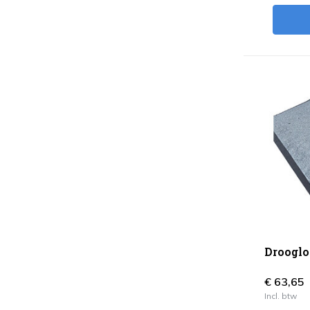
Drooglo
€ 63,65
Incl. btw