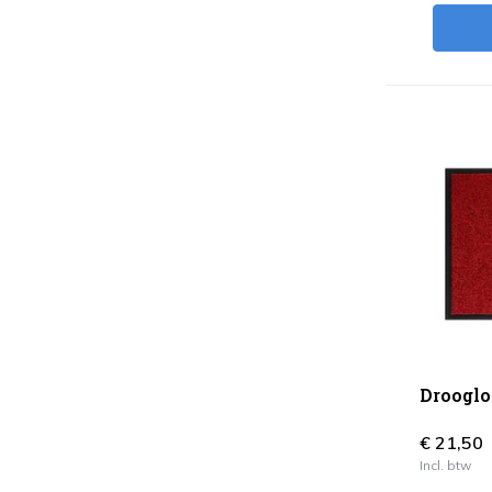
Drooglo
€ 21,50
Incl. btw