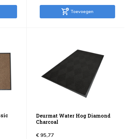
Toevoegen
sic
Deurmat Water Hog Diamond
Charcoal
€ 95,77