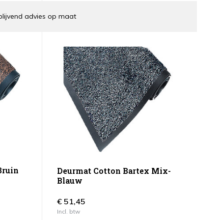
blijvend advies op maat
Bruin
Deurmat Cotton Bartex Mix-
Blauw
€ 51,45
Incl. btw