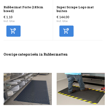
Rubbermat Forte (183cm
Super Scrape Logo mat
breed)
buiten
€ 1,10
€ 144,00
Incl. btw
Incl. btw
Overige categorieën in Rubbermatten