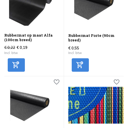
Rubbermat op maat Alfa
Rubbermat Forte (90cm
(100cm breed)
breed)
€ 0,22
€ 0,19
€ 0,55
Incl. btw
Incl. btw