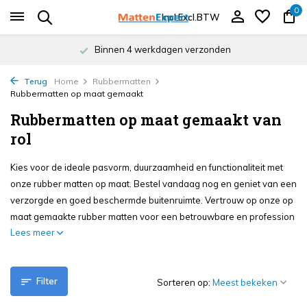
0
Incl.
Excl.
BTW
Binnen 4 werkdagen verzonden
Terug
Home
Rubbermatten
Rubbermatten op maat gemaakt
Rubbermatten op maat gemaakt van
rol
Kies voor de ideale pasvorm, duurzaamheid en functionaliteit met
onze rubber matten op maat. Bestel vandaag nog en geniet van een
verzorgde en goed beschermde buitenruimte. Vertrouw op onze op
maat gemaakte rubber matten voor een betrouwbare en profession
Lees meer
Filter
Sorteren op: