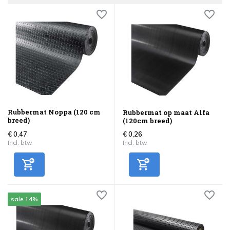
Rubbermat Noppa (120 cm
Rubbermat op maat Alfa
breed)
(120cm breed)
€ 0,47
€ 0,26
Incl. btw
Incl. btw
sale 14%