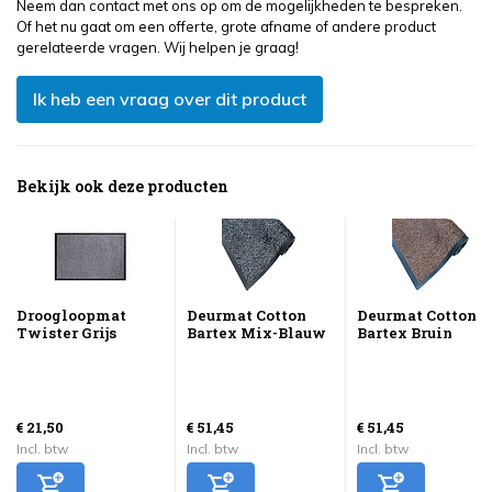
Neem dan contact met ons op om de mogelijkheden te bespreken.
Of het nu gaat om een offerte, grote afname of andere product
gerelateerde vragen. Wij helpen je graag!
Ik heb een vraag over dit product
Bekijk ook deze producten
Droogloopmat
Deurmat Cotton
Deurmat Cotton
Twister Grijs
Bartex Mix-Blauw
Bartex Bruin
€ 21,50
€ 51,45
€ 51,45
Incl. btw
Incl. btw
Incl. btw