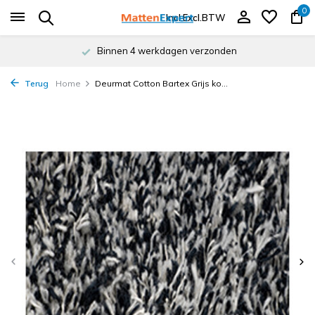
0
Incl.
Excl.
BTW
Binnen 4 werkdagen verzonden
Terug
Home
Deurmat Cotton Bartex Grijs ko...