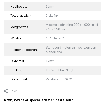
Poolhoogte
12mm
Totaal gewicht
3,1kg/m²
Maximale afmeting 200 x 1000 cm of
Matgroottes
240 x 550 cm
Wasbaar
49 °C tot 70°C
Standaard maten zijn voorzien van
Rubber oplooprand
rubberrand
Dikte mat
12mm
Backing
100% Rubber Nitryl
Onderhoud
Wasbaar tot 70 °C
Delen
Afwijkende of speciale maten bestellen?