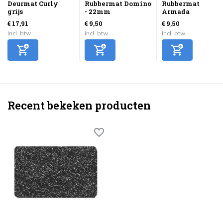
Deurmat Curly
Rubbermat Domino
Rubbermat
grijs
- 22mm
Armada
€ 17,91
€ 9,50
€ 9,50
Incl. btw
Incl. btw
Incl. btw
Recent bekeken producten