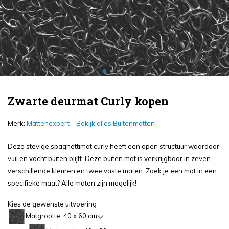
Zwarte deurmat Curly kopen
Merk:
Mattenexpert
Bekijk alles Buitenmatten
Deze stevige spaghettimat curly heeft een open structuur waardoor
vuil en vocht buiten blijft. Deze buiten mat is verkrijgbaar in zeven
verschillende kleuren en twee vaste maten. Zoek je een mat in een
specifieke maat? Alle maten zijn mogelijk!
Kies de gewenste uitvoering
Matgrootte: 40 x 60 cm