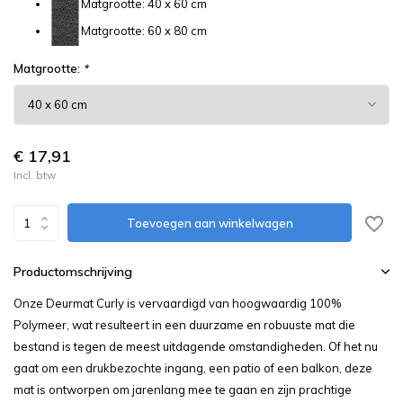
Matgrootte: 40 x 60 cm
Matgrootte: 60 x 80 cm
Matgrootte:
*
€ 17,91
Incl. btw
Toevoegen aan winkelwagen
Productomschrijving
Onze Deurmat Curly is vervaardigd van hoogwaardig 100%
Polymeer, wat resulteert in een duurzame en robuuste mat die
bestand is tegen de meest uitdagende omstandigheden. Of het nu
gaat om een drukbezochte ingang, een patio of een balkon, deze
mat is ontworpen om jarenlang mee te gaan en zijn prachtige