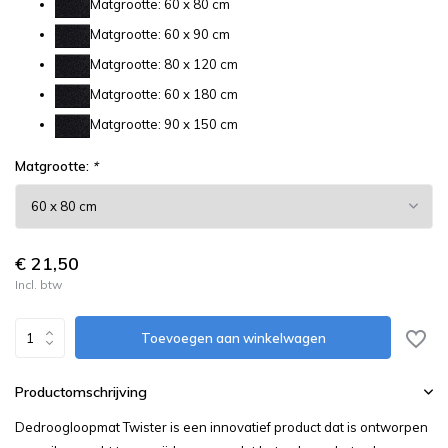
Matgrootte: 60 x 80 cm
Matgrootte: 60 x 90 cm
Matgrootte: 80 x 120 cm
Matgrootte: 60 x 180 cm
Matgrootte: 90 x 150 cm
Matgrootte:
*
€ 21,50
Incl. btw
Toevoegen aan winkelwagen
Productomschrijving
Dedroogloopmat Twister is een innovatief product dat is ontworpen