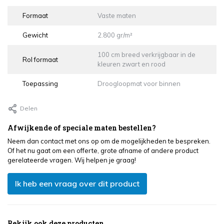
Formaat
Vaste maten
Gewicht
2.800 gr/m²
100 cm breed verkrijgbaar in de
Rol formaat
kleuren zwart en rood
Toepassing
Droogloopmat voor binnen
Delen
Afwijkende of speciale maten bestellen?
Neem dan contact met ons op om de mogelijkheden te bespreken.
Of het nu gaat om een offerte, grote afname of andere product
gerelateerde vragen. Wij helpen je graag!
Ik heb een vraag over dit product
Bekijk ook deze producten