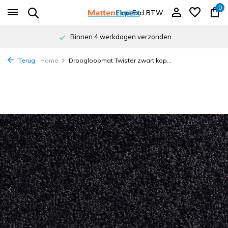
0
Incl.
Excl.
BTW
Binnen 4 werkdagen verzonden
Terug
Home
Droogloopmat Twister zwart kop...