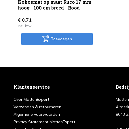
Kokosmat op maat Ruco 17 mm
hoog - 100 cm breed - Rood
€ 0,71
Incl. btw
Toevoegen
Klantenservice
Bedri
Over MattenExpert
Matten
Verzenden & retourneren
Altgeri
Algemene voorwaarden
8043 Z
Privacy Statement MattenExpert