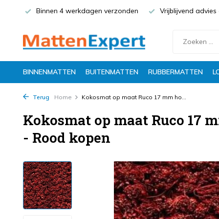
Binnen 4 werkdagen verzonden
Vrijblijvend advie
BINNENMATTEN
BUITENMATTEN
RUBBERMATTEN
L
Terug
Home
Kokosmat op maat Ruco 17 mm ho...
Kokosmat op maat Ruco 17 m
- Rood kopen