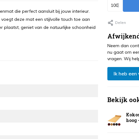
mat die perfect aansluit bij jouw interieur.
voegt deze mat een stijlvolle touch toe aan
Delen
er plaatst, geniet van de natuurlijke schoonheid
Afwijkend
Neem dan conta
nu gaat om een
vragen. Wij hel
Ik heb een
Bekijk oo
Kokos
hoog -