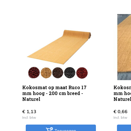
Kokosmat op maat Ruco 17
Kokosm
mm hoog - 200 cm breed -
mm hoo
Naturel
Nature
€ 1,13
€ 0,66
Incl. btw
Incl. btw
Toevoegen