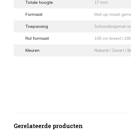
Totale hoogte
17 mm
Formaat
Mat op maat gem
Toepassing
Schoonloopmat vo
Rol formaat
100 cm breed / 20
Kleuren
Naturel / Zwart / 
Gerelateerde producten