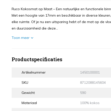
Ruco Kokosmat op Maat – Een natuurlijke en functionele binnen
Met een hoogte van 17mm en beschikbaar in diverse kleuren, 
elke ruimte. Of je nu een uitsparing hebt of de mat op de vlo
en duurzaamheid die deze...
Toon meer
Productspecificaties
Artikelnummer
1450100001
SKU
8712088145604
Gewicht
590
Materiaal
100% kokos