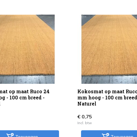
at op maat Ruco 24
Kokosmat op maat Ruco
g - 100 cm breed -
mm hoog - 100 cm breed
l
Naturel
€ 0,75
Incl. btw
Toevoegen
Toevoegen