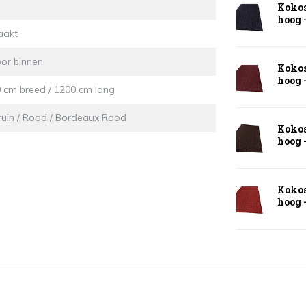
Kokos
hoog -
aakt
or binnen
Kokos
hoog -
0 cm breed / 1200 cm lang
Bruin / Rood / Bordeaux Rood
Kokos
hoog -
Kokos
hoog -