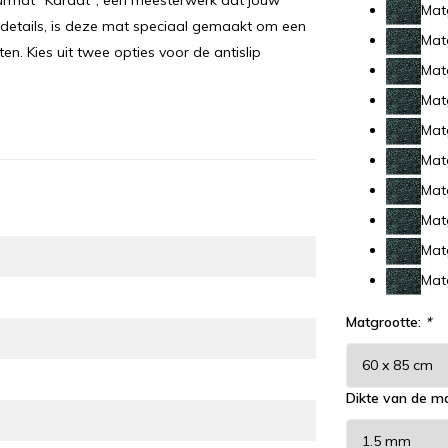
urmat "Karaat", een meesterwerk dat jouw
Mat
n details, is deze mat speciaal gemaakt om een
Mat
ten. Kies uit twee opties voor de antislip
Mat
Mat
Mat
Mat
Mat
Mat
Mat
Mat
Matgrootte:
*
Dikte van de m