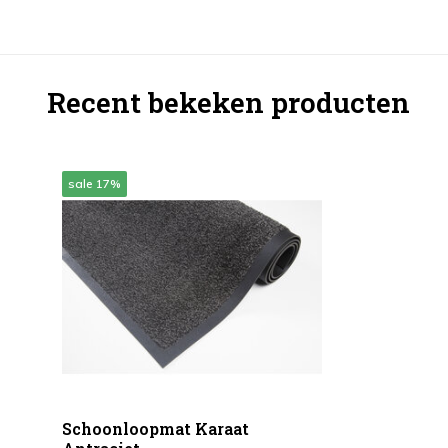
Recent bekeken producten
sale 17%
Schoonloopmat Karaat