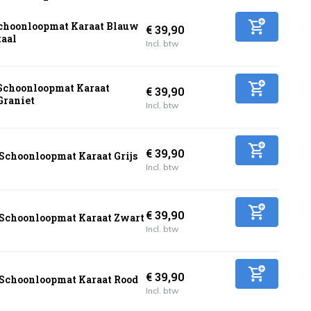
choonloopmat Karaat Blauw
€ 39,90
taal
Incl. btw
Schoonloopmat Karaat
€ 39,90
Graniet
Incl. btw
€ 39,90
Schoonloopmat Karaat Grijs
Incl. btw
€ 39,90
Schoonloopmat Karaat Zwart
Incl. btw
€ 39,90
Schoonloopmat Karaat Rood
Incl. btw