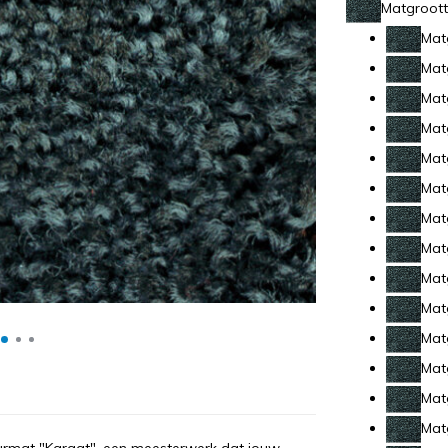
Matgroott
Mat
Mat
Mat
Mat
Mat
Mat
Mat
Mat
Mat
Mat
Mat
Mat
Mat
Mat