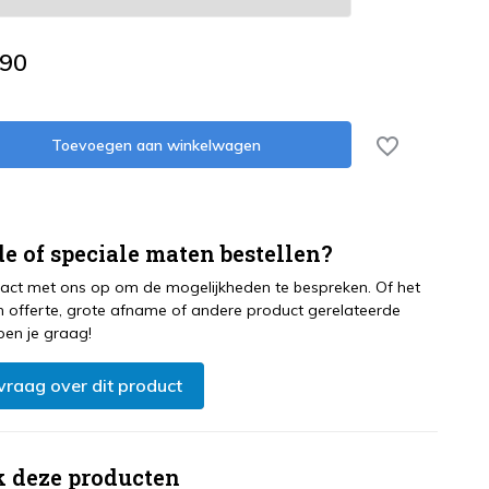
,90
Toevoegen aan winkelwagen
e of speciale maten bestellen?
ct met ons op om de mogelijkheden te bespreken. Of het
 offerte, grote afname of andere product gerelateerde
pen je graag!
 vraag over dit product
k deze producten