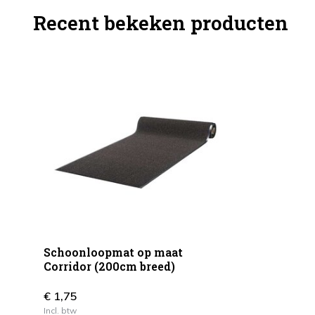
Recent bekeken producten
Schoonloopmat op maat
Corridor (200cm breed)
€ 1,75
Incl. btw