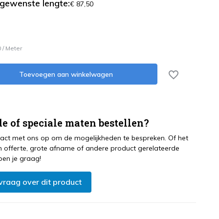
 gewenste lengte:
€ 87,50
0
/
Meter
Toevoegen aan winkelwagen
e of speciale maten bestellen?
ct met ons op om de mogelijkheden te bespreken. Of het
 offerte, grote afname of andere product gerelateerde
pen je graag!
 vraag over dit product