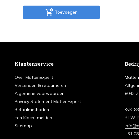
Toevoegen
Klantenservice
Bedri
Over MattenExpert
Matten
Verzenden & retourneren
Altgeri
Algemene voorwaarden
8043 Z
Privacy Statement MattenExpert
Betaalmethoden
KvK: 8
Een Klacht melden
BTW: 
Sitemap
info@m
+31 08