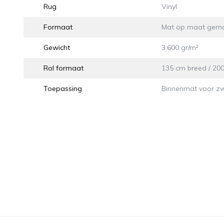
Rug
Vinyl
Formaat
Mat op maat gem
Gewicht
3.600 gr/m²
Rol formaat
135 cm breed / 20
Toepassing
Binnenmat voor zwa