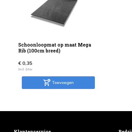
Schoonloopmat op maat Mega
Rib (100cm breed)
€ 0,35
Incl. btw
Toevoegen
Klantenservice
Bedri