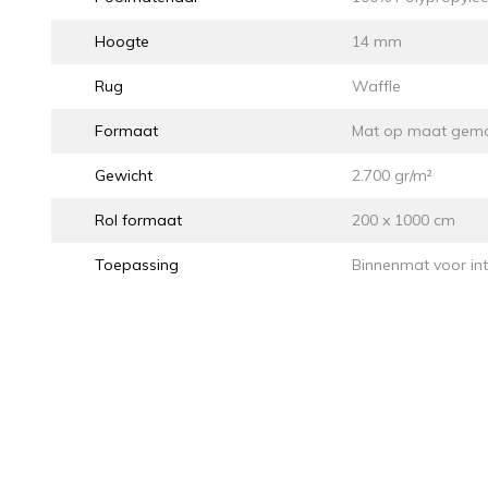
Hoogte
14 mm
Rug
Waffle
Formaat
Mat op maat gem
Gewicht
2.700 gr/m²
Rol formaat
200 x 1000 cm
Toepassing
Binnenmat voor int