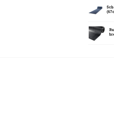
Sch
(67
Ru
br