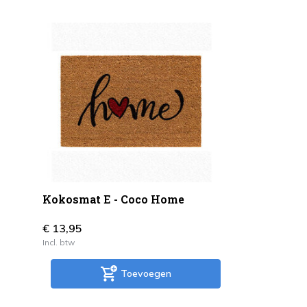
Kokosmat E - Coco Home
€ 13,95
Incl. btw
Toevoegen