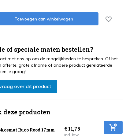
Toevoegen aan winkelwagen
e of speciale maten bestellen?
ct met ons op om de mogelijkheden te bespreken. Of het
 offerte, grote afname of andere product gerelateerde
pen je graag!
 vraag over dit product
k deze producten
€ 11,75
kosmat Ruco Rood 17mm
Incl. btw