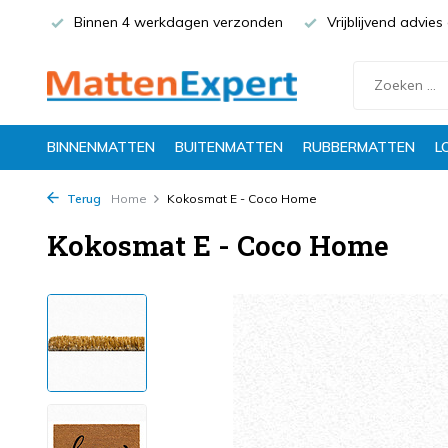
Binnen 4 werkdagen verzonden
Vrijblijvend advie
BINNENMATTEN
BUITENMATTEN
RUBBERMATTEN
L
Terug
Home
Kokosmat E - Coco Home
Kokosmat E - Coco Home