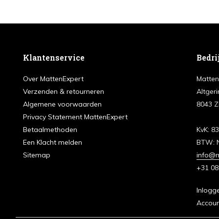
Klantenservice
Bedri
Over MattenExpert
Matten
Verzenden & retourneren
Altgeri
Algemene voorwaarden
8043 Z
Privacy Statement MattenExpert
Betaalmethoden
KvK: 8
Een Klacht melden
BTW: 
Sitemap
info@m
+31 08
Inlogg
Accou