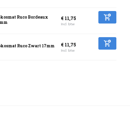
kosmat Ruco Bordeaux
€ 11,75
7mm
Incl. btw
€ 11,75
kosmat Ruco Zwart 17mm
Incl. btw