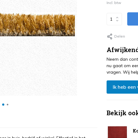
Incl. btw
Delen
Afwijkend
Neem dan conta
nu gaat om een
vragen. Wij hel
Ik heb een
Bekijk oo
Ko