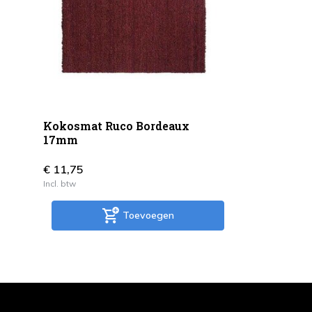
Kokosmat Ruco Bordeaux
17mm
€ 11,75
Incl. btw
Toevoegen