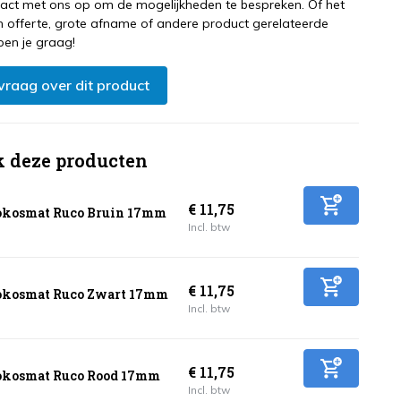
ct met ons op om de mogelijkheden te bespreken. Of het
 offerte, grote afname of andere product gerelateerde
pen je graag!
 vraag over dit product
k deze producten
€ 11,75
kosmat Ruco Bruin 17mm
Incl. btw
€ 11,75
kosmat Ruco Zwart 17mm
Incl. btw
€ 11,75
kosmat Ruco Rood 17mm
Incl. btw