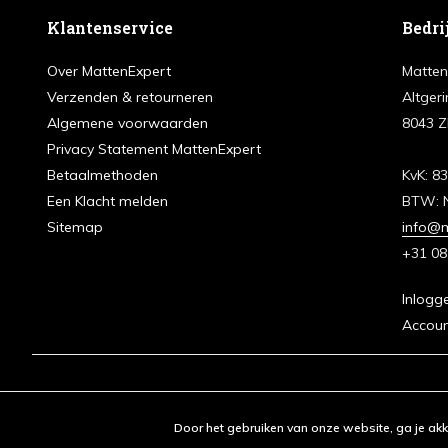
Klantenservice
Bedri
Over MattenExpert
Matten
Verzenden & retourneren
Altgeri
Algemene voorwaarden
8043 Z
Privacy Statement MattenExpert
Betaalmethoden
KvK: 8
Een Klacht melden
BTW: 
Sitemap
info@m
+31 08
Inlogg
Accou
Door het gebruiken van onze website, ga je ak