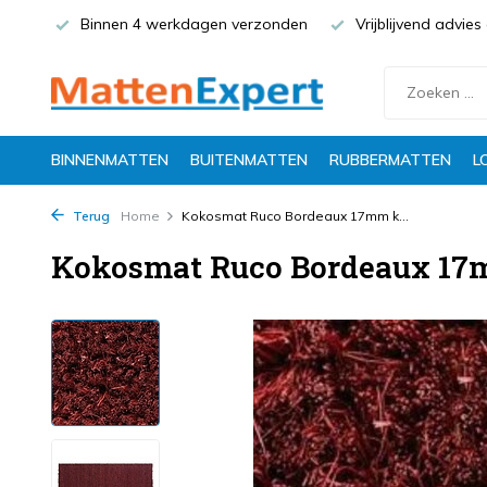
Binnen 4 werkdagen verzonden
Vrijblijvend advie
BINNENMATTEN
BUITENMATTEN
RUBBERMATTEN
L
Terug
Home
Kokosmat Ruco Bordeaux 17mm k...
Kokosmat Ruco Bordeaux 1