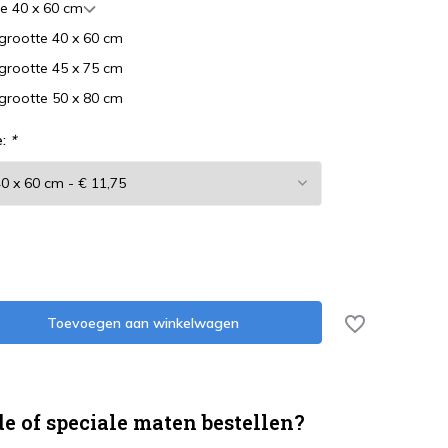
e 40 x 60 cm
grootte 40 x 60 cm
grootte 45 x 75 cm
grootte 50 x 80 cm
e:
*
Toevoegen aan winkelwagen
e of speciale maten bestellen?