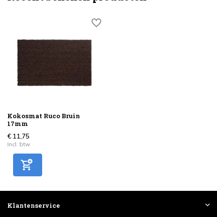
Kokosmat Ruco Bruin
17mm
€ 11,75
Incl. btw
Klantenservice