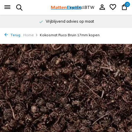
0
Incl.
Excl.
BTW
Vrijblijvend advies op maat
Terug
Home
Kokosmat Ruco Bruin 17mm kopen