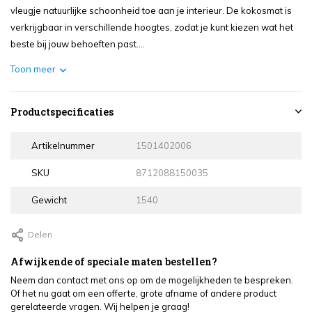
vleugje natuurlijke schoonheid toe aan je interieur. De kokosmat is
verkrijgbaar in verschillende hoogtes, zodat je kunt kiezen wat het
beste bij jouw behoeften past....
Toon meer
Productspecificaties
Artikelnummer
1501402006
SKU
8712088150035
Gewicht
1540
Delen
Afwijkende of speciale maten bestellen?
Neem dan contact met ons op om de mogelijkheden te bespreken.
Of het nu gaat om een offerte, grote afname of andere product
gerelateerde vragen. Wij helpen je graag!