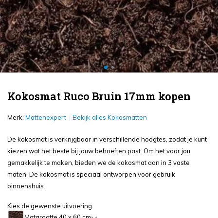
Kokosmat Ruco Bruin 17mm kopen
Merk:
Mattenexpert
Bekijk alles Kokosmatten
De kokosmat is verkrijgbaar in verschillende hoogtes, zodat je kunt
kiezen wat het beste bij jouw behoeften past. Om het voor jou
gemakkelijk te maken, bieden we de kokosmat aan in 3 vaste
maten. De kokosmat is speciaal ontworpen voor gebruik
binnenshuis.
Kies de gewenste uitvoering
Matgrootte 40 x 60 cm