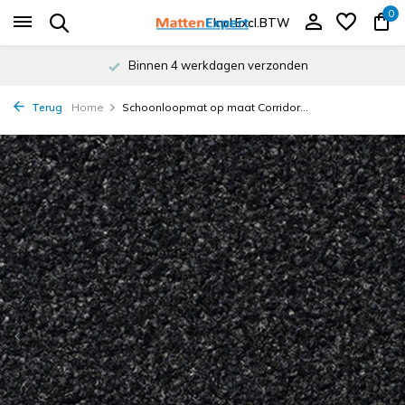
0
Incl.
Excl.
BTW
Binnen 4 werkdagen verzonden
Terug
Home
Schoonloopmat op maat Corridor...