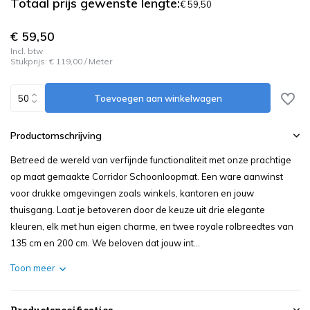
Totaal prijs gewenste lengte:
€ 59,50
€ 59,50
Incl. btw
Stukprijs:
€ 119,00
/
Meter
Toevoegen aan winkelwagen
Productomschrijving
Betreed de wereld van verfijnde functionaliteit met onze prachtige
op maat gemaakte Corridor Schoonloopmat. Een ware aanwinst
voor drukke omgevingen zoals winkels, kantoren en jouw
thuisgang. Laat je betoveren door de keuze uit drie elegante
kleuren, elk met hun eigen charme, en twee royale rolbreedtes van
135 cm en 200 cm. We beloven dat jouw int...
Toon meer