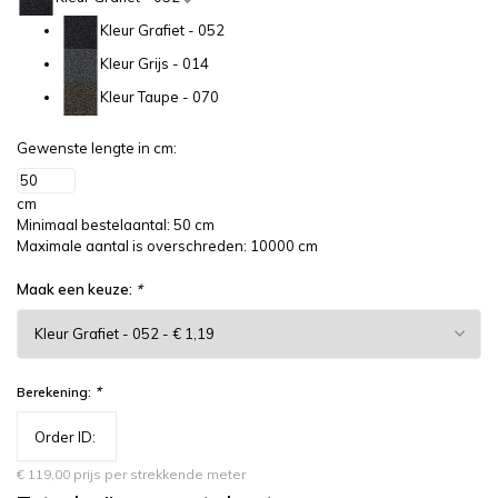
Kleur Grafiet - 052
Kleur Grijs - 014
Kleur Taupe - 070
Gewenste lengte in cm:
cm
Minimaal bestelaantal: 50 cm
Maximale aantal is overschreden: 10000 cm
Maak een keuze:
*
*
Berekening:
€ 119,00 prijs per strekkende meter