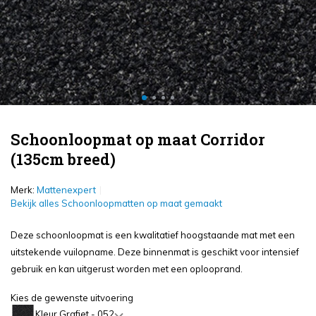
Schoonloopmat op maat Corridor
(135cm breed)
Merk:
Mattenexpert
Bekijk alles Schoonloopmatten op maat gemaakt
Deze schoonloopmat is een kwalitatief hoogstaande mat met een
uitstekende vuilopname. Deze binnenmat is geschikt voor intensief
gebruik en kan uitgerust worden met een oplooprand.
Kies de gewenste uitvoering
Kleur Grafiet - 052