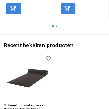
Recent bekeken producten
Schoonloopmat op maat
Corridor (135cm breed)