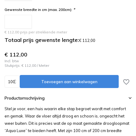
*
Gewenste breedte in cm (max. 200cm):
€ 112,00 prijs per strekkende meter
Totaal prijs gewenste lengte:
€ 112,00
€ 112,00
Incl. btw
Stukprijs:
€ 112,00
/
Meter
Toevoegen aan winkelwagen
Productomschrijving
Stel je voor, een huis waarin elke stap begroet wordt met comfort
en gemak. Waar de vloer altijd droog en schoon is, ongeacht het
weer buiten. Dit is precies wat de op maat gemaakte droogloopmat
“Aqua Luxe” te bieden heeft. Met zijn 100 cm of 200 cm breedte