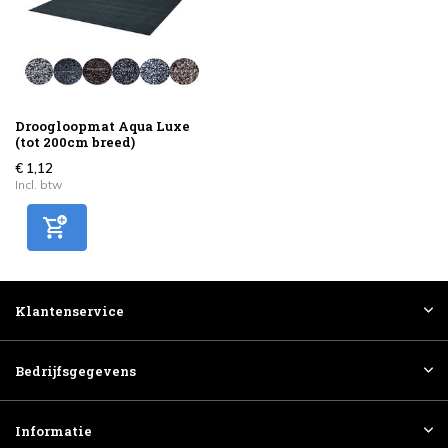
Droogloopmat Aqua Luxe
(tot 200cm breed)
€ 1,12
Incl. btw
Klantenservice
Bedrijfsgegevens
Informatie