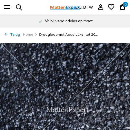
0
Incl.
Excl.
BTW
Vrijblijvend advies op maat
Terug
Home
Droogloopmat Aqua Luxe (tot 20...