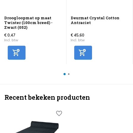
Droogloopmat op maat
Deurmat Crystal Cotton
Twister (100cm breed) -
Antraciet
Zwart (052)
€ 0,47
€ 45,60
Incl. btw
Incl. btw
Recent bekeken producten