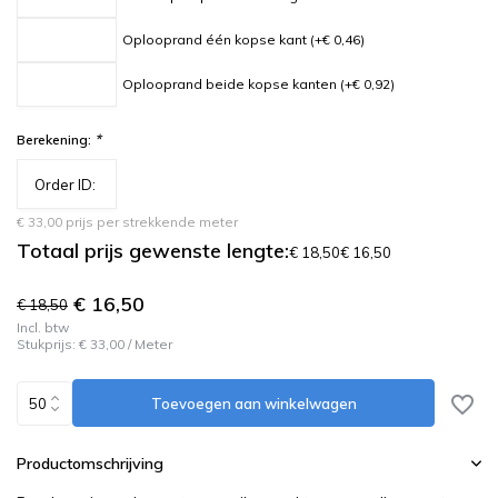
Oplooprand één kopse kant (+€ 0,46)
Oplooprand beide kopse kanten (+€ 0,92)
*
Berekening:
€ 33,00 prijs per strekkende meter
Totaal prijs gewenste lengte:
€ 18,50
€ 16,50
€ 16,50
€ 18,50
Incl. btw
Stukprijs:
€ 33,00
/
Meter
Toevoegen aan winkelwagen
Productomschrijving