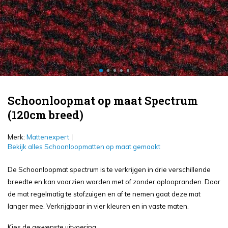
Schoonloopmat op maat Spectrum
(120cm breed)
Merk:
Mattenexpert
Bekijk alles Schoonloopmatten op maat gemaakt
De Schoonloopmat spectrum is te verkrijgen in drie verschillende
breedte en kan voorzien worden met of zonder oploopranden. Door
de mat regelmatig te stofzuigen en af te nemen gaat deze mat
langer mee. Verkrijgbaar in vier kleuren en in vaste maten.
Kies de gewenste uitvoering