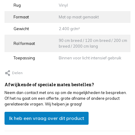
Rug
Vinyl
Formaat
Mat op maat gemaakt
Gewicht
2.400 gr/m²
90 cm breed / 120 cm breed / 200 cm
Rol formaat
breed / 2000 cm lang
Toepassing
Binnen voor licht intensief gebruik
Delen
Afwijkende of speciale maten bestellen?
Neem dan contact met ons op om de mogelijkheden te bespreken.
Of het nu gaat om een offerte, grote afname of andere product
gerelateerde vragen. Wij helpen je graag!
Ik heb een vraag over dit product