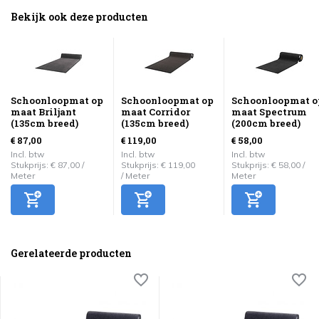
Bekijk ook deze producten
Schoonloopmat op
Schoonloopmat op
Schoonloopmat o
maat Briljant
maat Corridor
maat Spectrum
(135cm breed)
(135cm breed)
(200cm breed)
€ 87,00
€ 119,00
€ 58,00
Incl. btw
Incl. btw
Incl. btw
Stukprijs:
€ 87,00
/
Stukprijs:
€ 119,00
Stukprijs:
€ 58,00
/
Meter
/
Meter
Meter
Gerelateerde producten