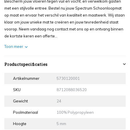
Bescherm jouw vloeren tegen vuil en vocht, en verwelkom gasten
met een stijlvolle entree. Bestel nu jouw Spectrum Schoonloopmat
op maat en ervaar het verschil van kwaliteit en maatwerk. Wij staan
klaar om jouw unieke mat te creëren en jouw tevredenheid staat
voorop. Neem vandaag nog contact met ons op en ontvang binnen
de kortste keren een offerte...
Toon meer
Productspecificaties
Artikelnummer
5730120001
SKU
8712088036520
Gewicht
24
Poolmateriaal
100% Polypropyleen
Hoogte
5 mm