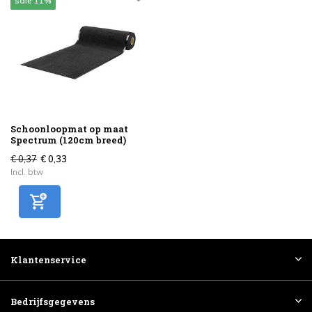
sale 11%
Schoonloopmat op maat
Spectrum (120cm breed)
€ 0,37
€ 0,33
Incl. btw
Klantenservice
Bedrijfsgegevens