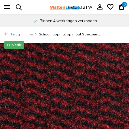
0
Incl.
Excl.
BTW
Binnen 4 werkdagen verzonden
Terug
Home
Schoonloopmat op maat Spectrum...
11% sale