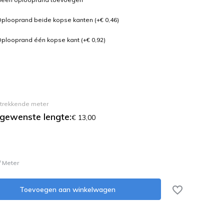
plooprand beide kopse kanten (+€ 0,46)
plooprand één kopse kant (+€ 0,92)
 strekkende meter
 gewenste lengte:
€ 13,00
/
Meter
Toevoegen aan winkelwagen