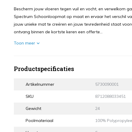
Bescherm jouw vloeren tegen vuil en vocht, en verwelkom gast
Spectrum Schoonloopmat op maat en ervaar het verschil van
jouw unieke mat te creëren en jouw tevredenheid staat vo
ontvang binnen de kortste keren een offerte...
Toon meer
Productspecificaties
Artikelnummer
5730090001
SKU
8712088033451
Gewicht
24
Poolmateriaal
100% Polypropyle