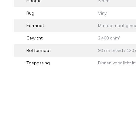
Hoogte
5 mm
Rug
Vinyl
Formaat
Mat op maat gem
Gewicht
2.400 gr/m²
Rol formaat
90 cm breed / 120 
Toepassing
Binnen voor licht in