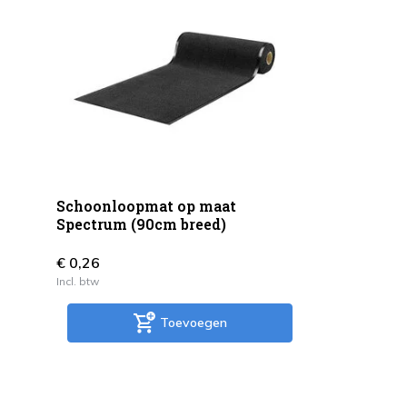
Schoonloopmat op maat
Spectrum (90cm breed)
€ 0,26
Incl. btw
Toevoegen