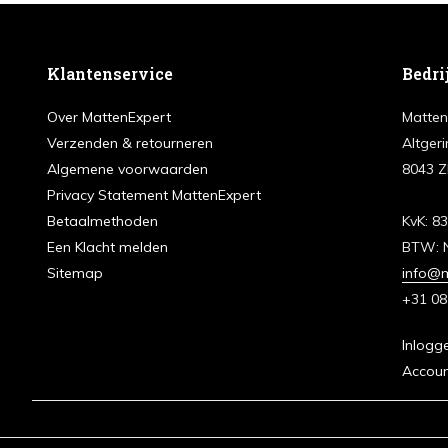
Klantenservice
Bedri
Over MattenExpert
Matten
Verzenden & retourneren
Altgeri
Algemene voorwaarden
8043 Z
Privacy Statement MattenExpert
Betaalmethoden
KvK: 8
Een Klacht melden
BTW: 
Sitemap
info@m
+31 08
Inlogg
Accou