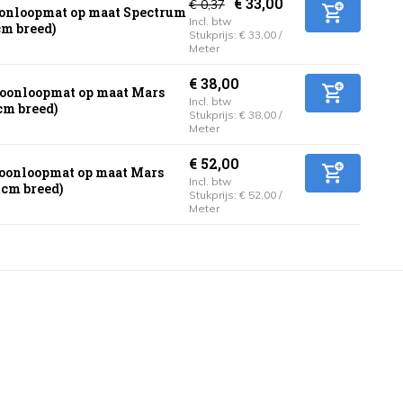
€ 33,00
€ 0,37
onloopmat op maat Spectrum
Incl. btw
cm breed)
Stukprijs:
€ 33,00
/
Meter
€ 38,00
oonloopmat op maat Mars
Incl. btw
cm breed)
Stukprijs:
€ 38,00
/
Meter
€ 52,00
oonloopmat op maat Mars
Incl. btw
0cm breed)
Stukprijs:
€ 52,00
/
Meter