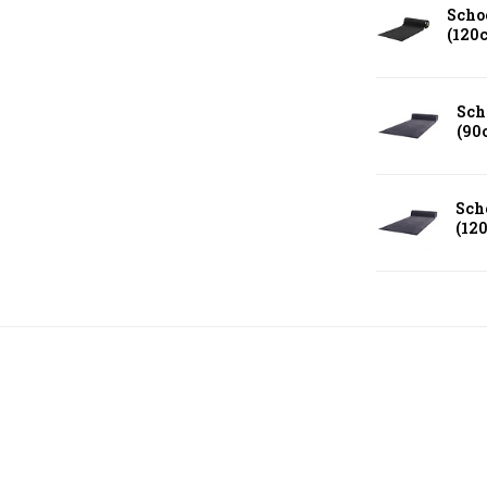
Scho
(120
Sch
(90
Sch
(12