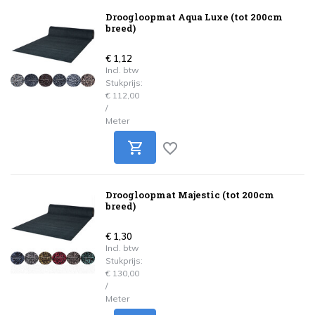
Droogloopmat Aqua Luxe (tot 200cm
breed)
€ 1,12
Incl. btw
Stukprijs:
€ 112,00
/
Meter
Droogloopmat Majestic (tot 200cm
breed)
€ 1,30
Incl. btw
Stukprijs:
€ 130,00
/
Meter