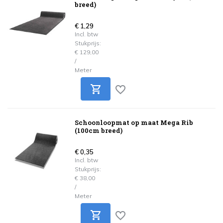
breed)
€ 1,29
Incl. btw
Stukprijs:
€ 129,00
/
Meter
Schoonloopmat op maat Mega Rib
(100cm breed)
€ 0,35
Incl. btw
Stukprijs:
€ 38,00
/
Meter