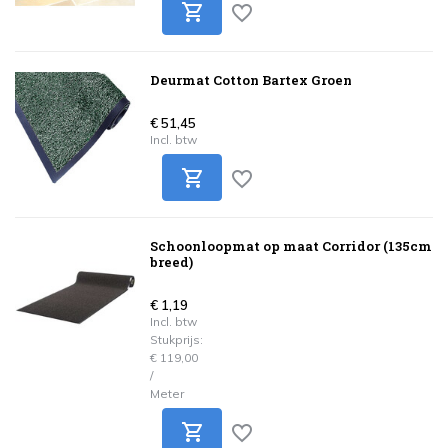
Deurmat Cotton Bartex Groen
€ 51,45
Incl. btw
Schoonloopmat op maat Corridor (135cm
breed)
€ 1,19
Incl. btw
Stukprijs:
€ 119,00
/
Meter