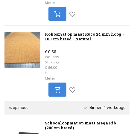
Meter
Kokosmat op maat Ruco 24 mm hoog -
100 cm breed - Naturel
€ 0,66
Incl. btw
Stukprijs:
€ 66,00
/
Meter
Binnen 4 werkdagen verzonden
Schoonloopmat op maat Mega Rib
(200cm breed)